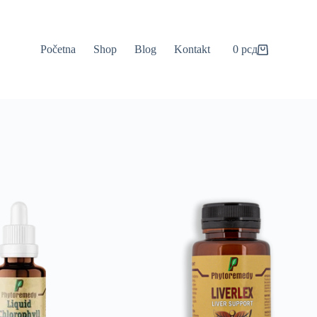
Početna
Shop
Blog
Kontakt
0
рсд
Shopping
cart