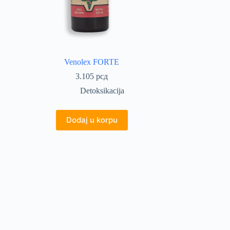
Venolex FORTE
3.105
рсд
Detoksikacija
Dodaj u korpu