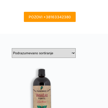
POZOVI +38163342380